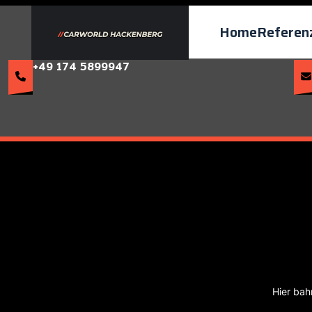
Home
Referen
+49 174 5899947
Hier bah