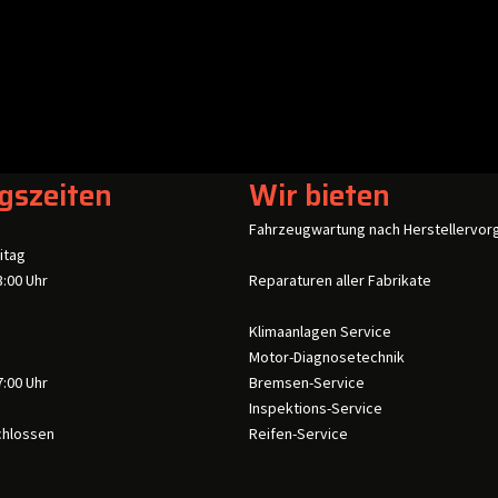
gszeiten
Wir bieten
Fahrzeugwartung nach Herstellervor
itag
3:00 Uhr
Reparaturen aller Fabrikate
Klimaanlagen Service
Motor-Diagnosetechnik
7:00 Uhr
Bremsen-Service
Inspektions-Service
chlossen
Reifen-Service