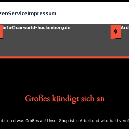
zen
Service
Impressum
info@carworld-hackenberg.de
Ard
Großes kündigt sich an
nt sich etwas Großes an! Unser Shop ist in Arbeit und wird bald veröff