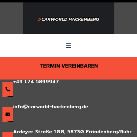
Zum
Inhalt
springen
TERMIN VEREINBAREN
+49 174 5899947
info@carworld-hackenberg.de
Ardeyer Straße 100, 58730 Fröndenberg/Ruhr