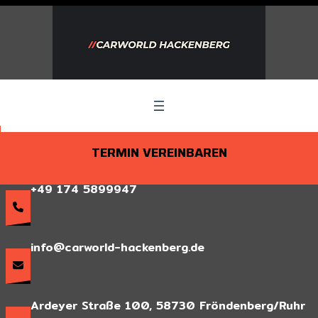
Zum
Inhalt
springen
TERMIN VEREINBAREN
+49 174 5899947
info@carworld-hackenberg.de
Ardeyer Straße 100, 58730 Fröndenberg/Ruhr