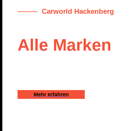
Carworld Hackenberg
KFZ Meisterbe
Alle Marken
Wir warten Ihr Fahrzeug nach Herstellervorgaben.
Reparaturen aller Fabrikate.
Mehr erfahren