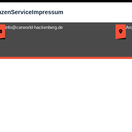
nzen
Service
Impressum
info@carworld-hackenberg.de
Ar